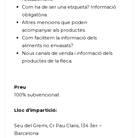
Com ha de ser una etiqueta? Informació
obligatòria.
Altres mencions que poden
acompanyar als productes.
Com facilitem la informació dels
aliments no envasats?
Nous canals de venda i informació dels
productes de la fleca.
Preu
100% subvencionat
Lloc d’impartició:
Seu del Gremi, Cr Pau Claris, 134 3er. –
Barcelona