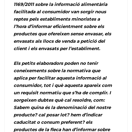
1169/2011 sobre la informació alimentària
facilitada al consumidor van sorgir nous
reptes pels establiments minoristes a
l’hora d’informar eficientment sobre els
productes que ofereixen sense envasar, els
envasats als llocs de venda a petició del
client i els envasats per l’establiment.
Els petits elaboradors poden no tenir
coneixements sobre la normativa que
aplica per facilitar aquesta informació al
consumidor, tot i què aquesta apareix com
un requisit normatiu que s’ha de complir. I
sorgeixen dubtes què cal resoldre, com:
Sabem quina és la denominació del nostre
producte? cal posar lot? hem d’indicar
caducitat o consum preferent? els
productes de la fleca han d’informar sobre