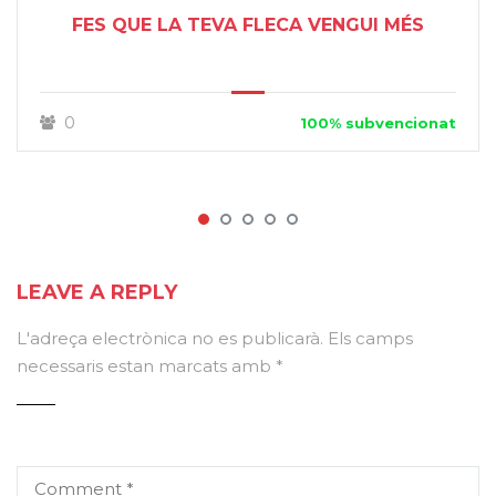
FES QUE LA TEVA FLECA VENGUI MÉS
0
100% subvencionat
LEAVE A REPLY
L'adreça electrònica no es publicarà.
Els camps
necessaris estan marcats amb
*