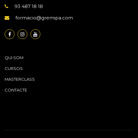
93 487 18 18
formacio@gremipa.com
QUI SOM
CURSOS
MASTERCLASS
CONTACTE