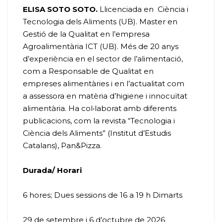
ELISA SOTO
SOTO
.
Llicenciada en Ciència i
Tecnologia dels Aliments (UB). Master en
Gestió de la Qualitat en l’empresa
Agroalimentària ICT (UB). Més de 20 anys
d’experiència en el sector de l’alimentació,
com a Responsable de Qualitat en
empreses alimentàries i en l’actualitat com
a assessora en matèria d’higiene i innocuïtat
alimentària. Ha col•laborat amb diferents
publicacions, com la revista “Tecnologia i
Ciència dels Aliments” (Institut d’Estudis
Catalans), Pan&Pizza.
Durada/ Horari
6 hores; Dues sessions de 16 a 19 h Dimarts
29 de setembre i 6 d’octubre de 2026