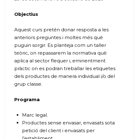
Objectius
Aquest curs pretén donar resposta a les
anteriors preguntes i moltes més què
puguin sorgir. Es planteja com un taller
teòric, on repassarem la normativa què
aplica al sector flequer i, eminentment
pràctic on es podran treballar les etiquetes
dels productes de manera individual i/o del
grup classe.
Programa
Marc legal.
Productes sense envasar, envasats sota
petició del client i envasats per
l’establiment.