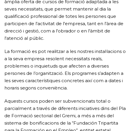
àmplia oferta de cursos de formació adaptada a les
seves necessitats, que permet mantenir al dia la
qualificació professional de totes les persones que
participen de l'activitat de l'empresa, tant en l'àrea de
direcció i gestió, com a l'obrador o en l'àmbit de
l'atenció al públic.
La formació es pot realitzar a les nostres instal·lacions o
a la seva empresa resolent necessitats reals,
problemes o inquietuds que afecten a diverses
persones de l’organització. Els programes s’adapten a
les seves característiques concretes així com a dates i
horaris segons conveniència.
Aquests cursos poden ser subvencionats total o
parcialment a través de diferents iniciatives dins del Pla
de Formació sectorial del Gremi, a més a més del
sistema de bonificacions de la “Fundación Tripartita
para la Formación en el Empleo”, entitat estatal