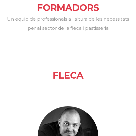
FORMADORS
Un equip de professionals a l'altura de les necessitats
per al sector de la fleca i pastisseria
FLECA