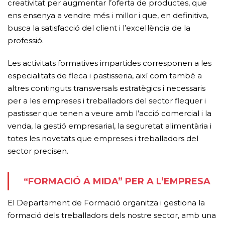
creativitat per augmentar l’oferta de productes, que
ens ensenya a vendre més i millor i que, en definitiva,
busca la satisfacció del client i l’excel·lència de la
professió.
Les activitats formatives impartides corresponen a les
especialitats de fleca i pastisseria, així com també a
altres continguts transversals estratègics i necessaris
per a les empreses i treballadors del sector flequer i
pastisser que tenen a veure amb l’acció comercial i la
venda, la gestió empresarial, la seguretat alimentària i
totes les novetats que empreses i treballadors del
sector precisen.
“FORMACIÓ A MIDA” PER A L’EMPRESA
El Departament de Formació organitza i gestiona la
formació dels treballadors dels nostre sector, amb una