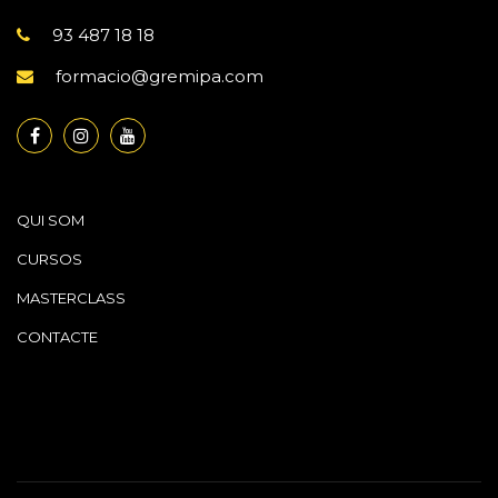
93 487 18 18
formacio@gremipa.com
QUI SOM
CURSOS
MASTERCLASS
CONTACTE