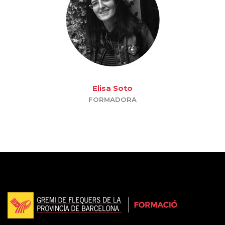
Elisa Soto
FORMADORA