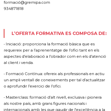
formació@gremipa.com
934871818
L’OFERTA FORMATIVA ES COMPOSA DE:
• Iniciació: proporciona la formació bàsica que es
requereix per a l’aprenentatge de l’ofici tant en els
aspectes d’elaboració a l’obrador com en els d’atenció
al client i venda.
• Formació Contínua: ofereix als professionals en actiu
un ampli ventall de coneixements per tal d’actualitzar
o aprofundir l’exercici de l’ofici.
• Masterclass: formació d’alt nivell, exclusiva i pionera
als nostre país, amb grans figures nacionals i
internacionals amb les que gaudir de l'excel·lència a la