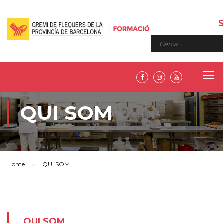
QUI SOM
Home
QUI SOM
QUI SOM