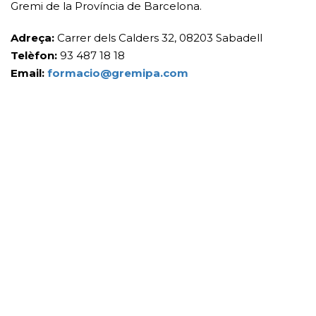
Gremi de la Província de Barcelona.
Adreça:
Carrer dels Calders 32, 08203 Sabadell
Telèfon:
93 487 18 18
Email:
formacio@gremipa.com