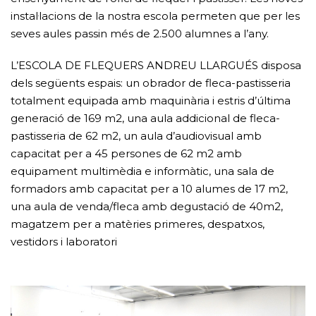
instal·lacions de la nostra escola permeten que per les
seves aules passin més de 2.500 alumnes a l’any.
L’ESCOLA DE FLEQUERS ANDREU LLARGUÉS disposa
dels següents espais: un obrador de fleca-pastisseria
totalment equipada amb maquinària i estris d’última
generació de 169 m2, una aula addicional de fleca-
pastisseria de 62 m2, un aula d’audiovisual amb
capacitat per a 45 persones de 62 m2 amb
equipament multimèdia e informàtic, una sala de
formadors amb capacitat per a 10 alumes de 17 m2,
una aula de venda/fleca amb degustació de 40m2,
magatzem per a matèries primeres, despatxos,
vestidors i laboratori