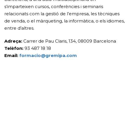
s’imparteixen cursos, conferències i seminaris
relacionats com la gestió de l’empresa, les tècniques
de venda, o el màrqueting, la informàtica, o els idiomes,
entre d’altres.
Adreça:
Carrer de Pau Claris, 134, 08009 Barcelona
Telèfon:
93 487 18 18
Email:
formacio@gremipa.com