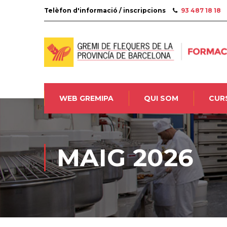
Telèfon d'informació / inscripcions
93 487 18 18
WEB GREMIPA
QUI SOM
CUR
MAIG 2026