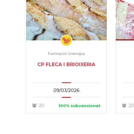
Formació Gremipa
CP FLECA I BRIOIXERIA
09/03/2026
20
20
100% subvencionat