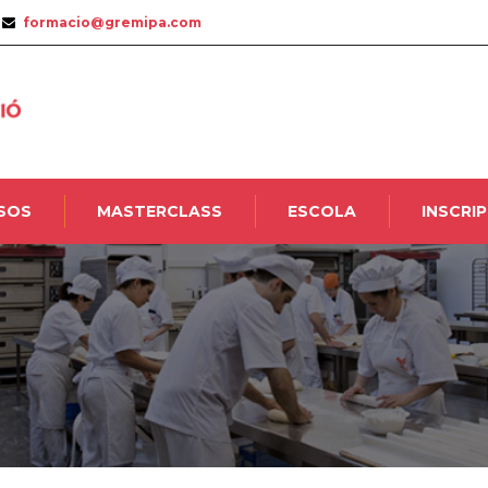
formacio@gremipa.com
SOS
MASTERCLASS
ESCOLA
INSCRI