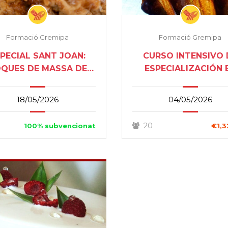
Formació Gremipa
Formació Gremipa
PECIAL SANT JOAN:
CURSO INTENSIVO 
QUES DE MASSA DE
ESPECIALIZACIÓN 
FULL
BOLLERIA ARTESA
2026
18/05/2026
04/05/2026
20
100% subvencionat
€1,3