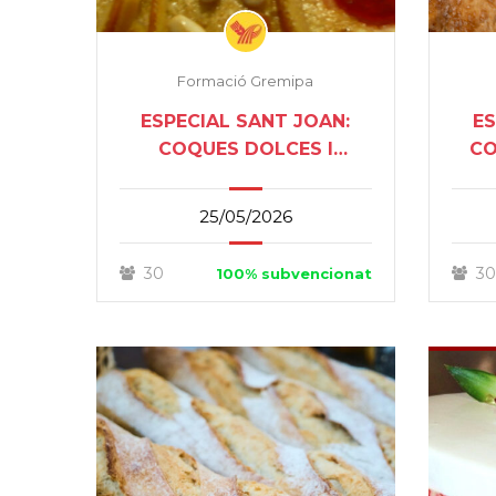
Formació Gremipa
ESPECIAL SANT JOAN:
ES
COQUES DOLCES I
CO
SALADES
25/05/2026
30
30
100% subvencionat