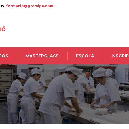
formacio@gremipa.com
SOS
MASTERCLASS
ESCOLA
INSCRI