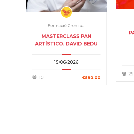
Formació Gremipa
P
MASTERCLASS PAN
ARTÍSTICO. DAVID BEDU
15/06/2026
25
10
€590.00