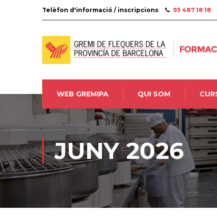
Telèfon d'informació / inscripcions
93 487 18 18
WEB GREMIPA
QUI SOM
CUR
JUNY 2026