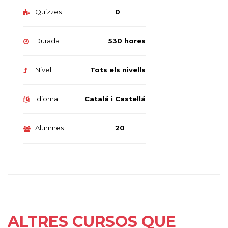
Quizzes
0
Durada
530 hores
Nivell
Tots els nivells
Idioma
Catalá i Castellá
Alumnes
20
ALTRES CURSOS QUE