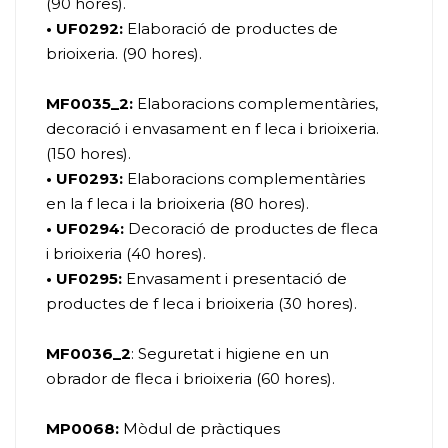
(90 hores).
• UF0292:
Elaboració de productes de
brioixeria. (90 hores).
MF0035_2:
Elaboracions complementàries,
decoració i envasament en f leca i brioixeria.
(150 hores).
• UF0293:
Elaboracions complementàries
en la f leca i la brioixeria (80 hores).
• UF0294:
Decoració de productes de fleca
i brioixeria (40 hores).
• UF0295:
Envasament i presentació de
productes de f leca i brioixeria (30 hores).
MF0036_2
: Seguretat i higiene en un
obrador de fleca i brioixeria (60 hores).
MP0068:
Mòdul de pràctiques