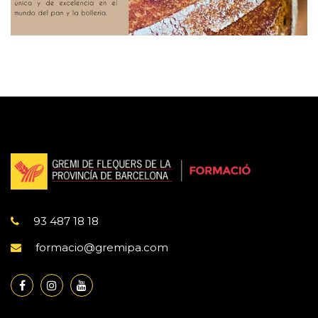
93 487 18 18
formacio@gremipa.com