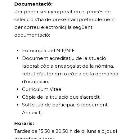
Documentació:
Per poder ser incorporat en el procés de
selecció s’ha de presentar (preferiblement
per correu electrònic) la següent
documentació:
Fotocòpia del NIF/NIE
Document acreditatiu de la situació
laboral: còpia encapçalat de la nòmina,
rebut d’autònom o còpia de la demanda
d’ocupació.
Curriculum Vitae
Còpia de la titulació que s’acrediti.
Sol·licitud de participació (document
Annex 1).
Horaris:
Tardes de 15:30 a 20:30 h de dilluns a dijous i
divendres alterns